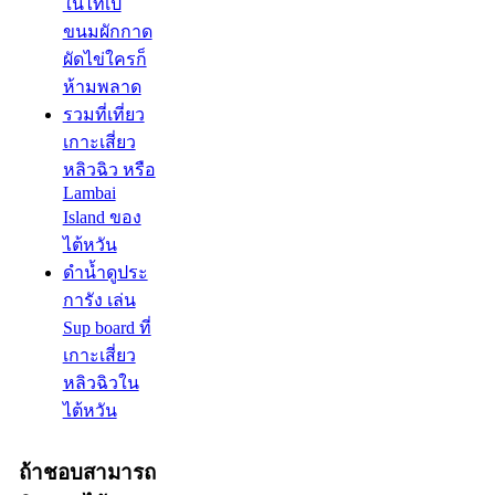
ในไทเป
ขนมผักกาด
ผัดไข่ใครก็
ห้ามพลาด
รวมที่เที่ยว
เกาะเสี่ยว
หลิวฉิว หรือ
Lambai
Island ของ
ไต้หวัน
ดำน้ำดูประ
การัง เล่น
Sup board ที่
เกาะเสี่ยว
หลิวฉิวใน
ไต้หวัน
ถ้าชอบสามารถ