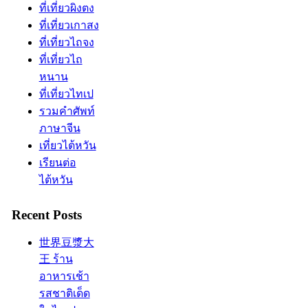
ที่เที่ยวผิงตง
ที่เที่ยวเกาสง
ที่เที่ยวไถจง
ที่เที่ยวไถ
หนาน
ที่เที่ยวไทเป
รวมคำศัพท์
ภาษาจีน
เที่ยวไต้หวัน
เรียนต่อ
ไต้หวัน
Recent Posts
世界豆漿大
王 ร้าน
อาหารเช้า
รสชาติเด็ด