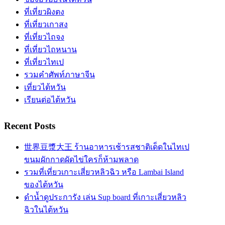
ที่เที่ยวผิงตง
ที่เที่ยวเกาสง
ที่เที่ยวไถจง
ที่เที่ยวไถหนาน
ที่เที่ยวไทเป
รวมคำศัพท์ภาษาจีน
เที่ยวไต้หวัน
เรียนต่อไต้หวัน
Recent Posts
世界豆漿大王 ร้านอาหารเช้ารสชาติเด็ดในไทเป
ขนมผักกาดผัดไข่ใครก็ห้ามพลาด
รวมที่เที่ยวเกาะเสี่ยวหลิวฉิว หรือ Lambai Island
ของไต้หวัน
ดำน้ำดูประการัง เล่น Sup board ที่เกาะเสี่ยวหลิว
ฉิวในไต้หวัน