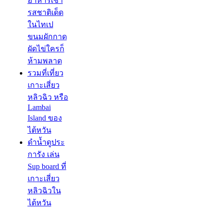
อาหารเช้า
รสชาติเด็ด
ในไทเป
ขนมผักกาด
ผัดไข่ใครก็
ห้ามพลาด
รวมที่เที่ยว
เกาะเสี่ยว
หลิวฉิว หรือ
Lambai
Island ของ
ไต้หวัน
ดำน้ำดูประ
การัง เล่น
Sup board ที่
เกาะเสี่ยว
หลิวฉิวใน
ไต้หวัน