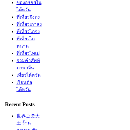
ของอร่อยใน
ไต้หวัน
ที่เที่ยวผิงตง
ที่เที่ยวเกาสง
ที่เที่ยวไถจง
ที่เที่ยวไถ
หนาน
ที่เที่ยวไทเป
รวมคำศัพท์
ภาษาจีน
เที่ยวไต้หวัน
เรียนต่อ
ไต้หวัน
Recent Posts
世界豆漿大
王 ร้าน