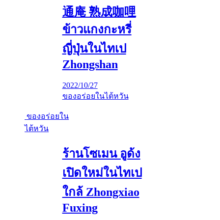
通庵 熟成咖哩
ข้าวแกงกะหรี่
ญี่ปุ่นในไทเป
Zhongshan
2022/10/27
ของอร่อยในไต้หวัน
ของอร่อยใน
ไต้หวัน
ร้านโซเมน อูด้ง
เปิดใหม่ในไทเป
ใกล้ Zhongxiao
Fuxing