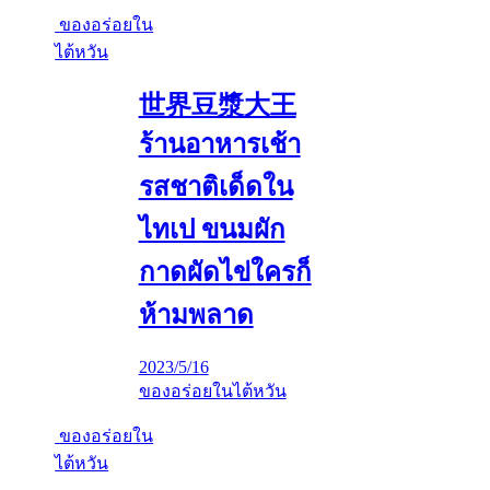
ของอร่อยใน
ไต้หวัน
世界豆漿大王
ร้านอาหารเช้า
รสชาติเด็ดใน
ไทเป ขนมผัก
กาดผัดไข่ใครก็
ห้ามพลาด
2023/5/16
ของอร่อยในไต้หวัน
ของอร่อยใน
ไต้หวัน