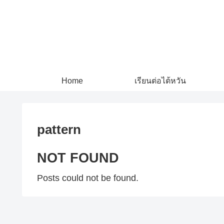
Home
เรียนต่อไต้หวัน
pattern
NOT FOUND
Posts could not be found.