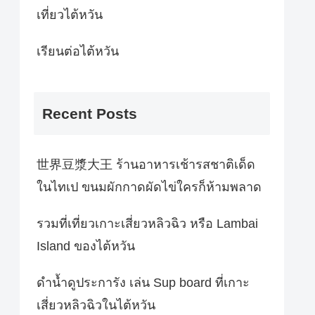
เที่ยวไต้หวัน
เรียนต่อไต้หวัน
Recent Posts
世界豆漿大王 ร้านอาหารเช้ารสชาติเด็ด
ในไทเป ขนมผักกาดผัดไข่ใครก็ห้ามพลาด
รวมที่เที่ยวเกาะเสี่ยวหลิวฉิว หรือ Lambai
Island ของไต้หวัน
ดำน้ำดูประการัง เล่น Sup board ที่เกาะ
เสี่ยวหลิวฉิวในไต้หวัน