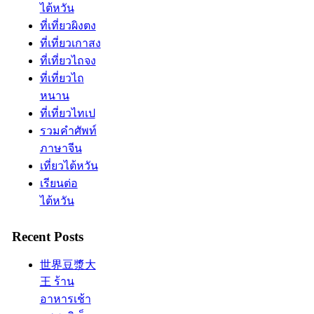
ไต้หวัน
ที่เที่ยวผิงตง
ที่เที่ยวเกาสง
ที่เที่ยวไถจง
ที่เที่ยวไถ
หนาน
ที่เที่ยวไทเป
รวมคำศัพท์
ภาษาจีน
เที่ยวไต้หวัน
เรียนต่อ
ไต้หวัน
Recent Posts
世界豆漿大
王 ร้าน
อาหารเช้า