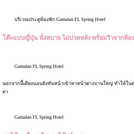
บริเวณประตูห้องพัก Gamalan FL Spring Hotel
โต๊ะแบบญี่ปุ่น นั่งสบาย ไม่ปวดหลัง พร้อมวิวจากห้อง
Gamalan FL Spring Hotel
นอกจากนี้เตียงนอนยังหันหน้าเข้าหาหน้าต่างบานใหญ่ ทำให้ใ
ตา
Gamalan FL Spring Hotel