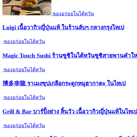
ของอร่อยในไต้หวัน
Luigi เนื้อวากิวญี่ปุ่นแท้ ในร้านลับๆ กลางกรุงไทเป
ของอร่อยในไต้หวัน
Magic Touch Sushi ร้านซูชิในไต้หวันซูชิสายพานคำให
ของอร่อยในไต้หวัน
博多幸龍 ราเมงซุปเกลือกระดูกหมูฮากาตะ ในไทเป
ของอร่อยในไต้หวัน
Grill & Bar บาร์ปิ้งย่าง ลิ้นวัว เนื้อวากิวญี่ปุ่นแท้ในไทเ
ของอร่อยในไต้หวัน