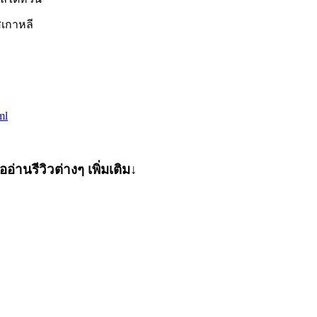
เกาหลี
ml
อ่านรีวิวต่างๆ เพิ่มเติม↓