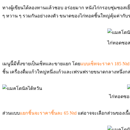
ทางผู้เขียนได้ลองทานแล้วชอบ อร่อยมาก หนังไก่กรอบชุ่มซอสเย
ๆ หวาน ๆ รวมกันอย่างลงตัว ขนาดของไก่ทอดชิ้นใหญ่คุ้มค่ากั
ไก่ทอดซอส
เมนูนี้มีทั้งขายเป็นเซ็ทและขายแยก โดย
แบบเซ็ทจะราคา 185 Nt
ชิ้น เครื่องดื่มแก้วใหญ่หนึ่งแก้วและเฟรนฟรายขนาดกลางหนึ่งกล
ไก่ทอดซอ
ส่วนแบบ
แยกชิ้นจะราคาชิ้นละ 65 Ntd
แต่อาจจะเลือกส่วนของเนื้อไ