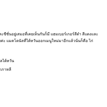
ีซั่นอยู่เสมอที่เคยเห็นกันก็มี แฮมเบอร์เกอร์สีดำ สีแดงและ
ยค่ะ แมคโดนัลที่ไต้หวันออกเมนูใหม่มาอีกแล้วนั่นก็คือ ไก่
เกาหลี