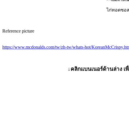
ไก่ทอดซอส
Reference picture
https://www.mcdonalds.com/tw/zh-tw/whats-hot/KoreanMcCrispy.ht
↓คลิกแบนเนอร์ด้านล่าง เพื่อ