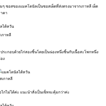
ิ้มๆ ซอสของแมคโดนัลเป็นซอสเผ็ดที่ส่งตรงมาจากเกาหลี เผ็ด
บราคา
เกาหลี
d
ประกอบด้วยไก่สองชิ้นโดยเป็นน่องหนึ่งชิ้นกับเนื้อสะโพกหนึ่ง
่อง
สเกาหลี
ก่ไม่ได้ค่ะ แนะนำสั่งเป็นเซ็ทจะคุ้มกว่าค่ะ